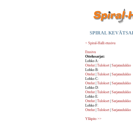
SPIRAL KEVÄTSAR
< Spiral-Halli etusivu
Etusivu
Ottelusarjat:
Lohko A:
Ottelut
|
Tulokset
|
Sarjataulukko
Lohko B:
Ottelut
|
Tulokset
|
Sarjataulukko
Lohko C:
Ottelut
|
Tulokset
|
Sarjataulukko
Lohko D:
Ottelut
|
Tulokset
|
Sarjataulukko
Lohko E:
Ottelut
|
Tulokset
|
Sarjataulukko
Lohko F:
Ottelut
|
Tulokset
|
Sarjataulukko
Ylläpito >>