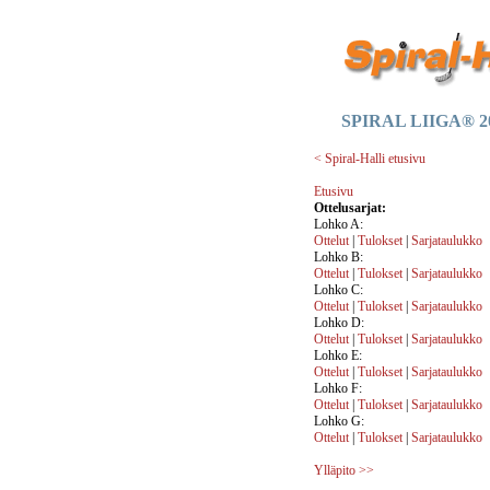
SPIRAL LIIGA® 20
< Spiral-Halli etusivu
Etusivu
Ottelusarjat:
Lohko A:
Ottelut
|
Tulokset
|
Sarjataulukko
Lohko B:
Ottelut
|
Tulokset
|
Sarjataulukko
Lohko C:
Ottelut
|
Tulokset
|
Sarjataulukko
Lohko D:
Ottelut
|
Tulokset
|
Sarjataulukko
Lohko E:
Ottelut
|
Tulokset
|
Sarjataulukko
Lohko F:
Ottelut
|
Tulokset
|
Sarjataulukko
Lohko G:
Ottelut
|
Tulokset
|
Sarjataulukko
Ylläpito >>